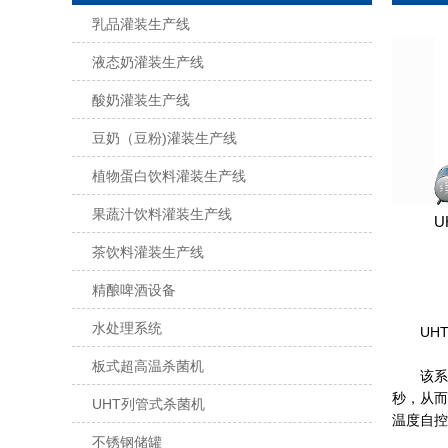
乳品灌装生产线
液态奶灌装生产线
酸奶灌装生产线
豆奶（豆粉)灌装生产线
植物蛋白饮料灌装生产线
果蔬汁饮料灌装生产线
U
茶饮料灌装生产线
精酿啤酒设备
水处理系统
UHT
板式超高温杀菌机
该系统采
秒，从而
UHT列管式杀菌机
温度自控
不锈钢储罐