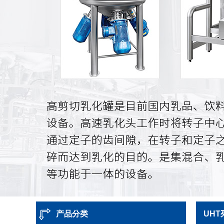
产品分类
UH