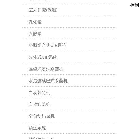
控制方法
室外贮罐(保温)
乳化罐
发酵罐
小型组合式CIP系统
分体式CIP系统
连续式喷淋杀菌机
水浴连续巴式杀菌机
自动装笼机
自动卸笼机
全自动码垛机
输送系统