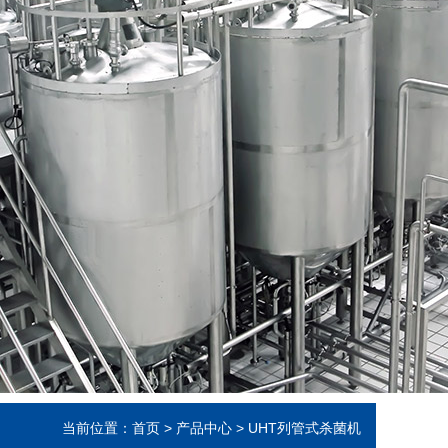
当前位置：
首页
>
产品中心
>
UHT列管式杀菌机