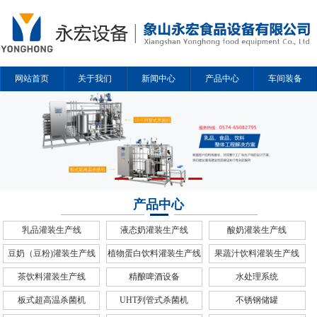
网站首页
关于我们
新闻中心
产品中心
车间装备
解决方案
合作企业
联系我们
产品中心
乳品灌装生产线
液态奶灌装生产线
酸奶灌装生产线
豆奶（豆粉)灌装生产线
植物蛋白饮料灌装生产线
果蔬汁饮料灌装生产线
茶饮料灌装生产线
精酿啤酒设备
水处理系统
板式超高温杀菌机
UHT列管式杀菌机
不锈钢储罐