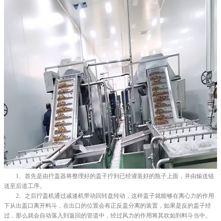
1、首先是由拧盖器将整理好的盖子拧到已经灌装好的瓶子上面，并由输送链
送至后道工序。
2、之后拧盖机通过减速机带动回转盘转动，这样盖子就能够在离心力的作用
下从出盖口离开料斗，在出口的位置会有正反盖分离的装置，如果是反的盖子经
过，那么就会自动落入到返回的管道中，经过风力的作用将其吹如到料斗当中。