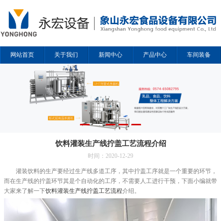
网站首页
关于我们
新闻中心
产品中心
车间装备
解决方案
合作企业
联系我们
饮料灌装生产线拧盖工艺流程介绍
时间：2020-12-29
灌装饮料的生产要经过生产线多道工序，其中拧盖工序就是一个重要的环节，
而在生产线的拧盖环节其是个自动化的工序，不需要人工进行干预，下面小编就带
大家来了解一下
饮料灌装生产线拧盖工艺流程
介绍。