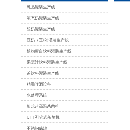
乳品灌装生产线
液态奶灌装生产线
酸奶灌装生产线
豆奶（豆粉)灌装生产线
植物蛋白饮料灌装生产线
果蔬汁饮料灌装生产线
茶饮料灌装生产线
精酿啤酒设备
水处理系统
板式超高温杀菌机
UHT列管式杀菌机
不锈钢储罐