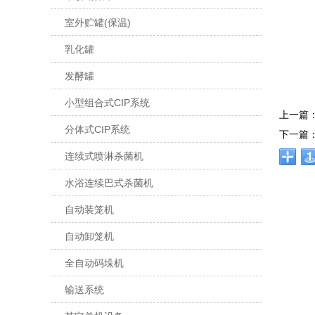
室外贮罐(保温)
乳化罐
发酵罐
小型组合式CIP系统
上一篇
分体式CIP系统
下一篇
连续式喷淋杀菌机
水浴连续巴式杀菌机
自动装笼机
自动卸笼机
全自动码垛机
输送系统