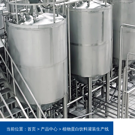
当前位置：
首页
>
产品中心
>
植物蛋白饮料灌装生产线