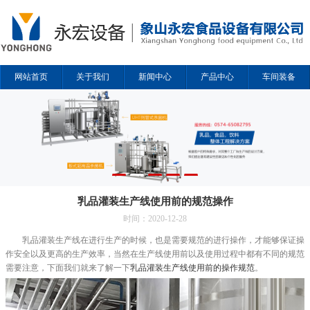
网站首页
关于我们
新闻中心
产品中心
车间装备
解决方案
合作企业
联系我们
乳品灌装生产线使用前的规范操作
时间：2020-12-28
乳品灌装生产线在进行生产的时候，也是需要规范的进行操作，才能够保证操
作安全以及更高的生产效率，当然在生产线使用前以及使用过程中都有不同的规范
需要注意，下面我们就来了解一下
乳品灌装生产线使用前的操作规范
。