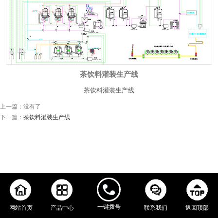
茶饮料灌装生产线
茶饮料灌装生产线
上一篇：
没有了
下一篇：
茶饮料灌装生产线
一键拨号
网站首页
产品中心
联系我们
返回顶部